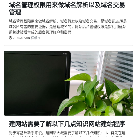
域名管理权限用来做域名解析以及域名交易
管理
域名管理权限用来做域名解析，域名转发以及域名交易，是域名证zhi明是
域名所有者的重要证据，是管理域名的；网站后台管理权限是指利用建站
系统建站后生成的后台管理账户和密码
2025-07-08
详细
建网站需要了解以下几点知识网站建站程序
对于零基础新手来说，建网站大概需要了解以下几点知识： 1、首先在建