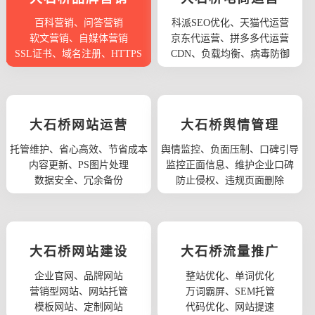
百科营销、问答营销
科派SEO优化、天猫代运营
软文营销、自媒体营销
京东代运营、拼多多代运营
SSL证书、域名注册、HTTPS
CDN、负载均衡、病毒防御
大石桥网站运营
大石桥舆情管理
托管维护、省心高效、节省成本
舆情监控、负面压制、口碑引导
内容更新、PS图片处理
监控正面信息、维护企业口碑
数据安全、冗余备份
防止侵权、违规页面删除
大石桥网站建设
大石桥流量推广
企业官网、品牌网站
整站优化、单词优化
营销型网站、网站托管
万词霸屏、SEM托管
模板网站、定制网站
代码优化、网站提速