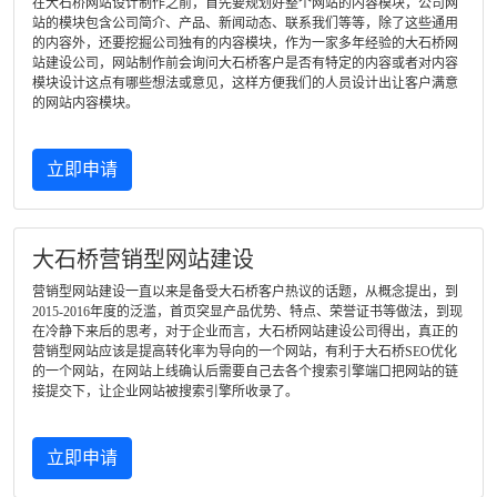
在大石桥网站设计制作之前，首先要规划好整个网站的内容模块，公司网
站的模块包含公司简介、产品、新闻动态、联系我们等等，除了这些通用
的内容外，还要挖掘公司独有的内容模块，作为一家多年经验的大石桥网
站建设公司，网站制作前会询问大石桥客户是否有特定的内容或者对内容
模块设计这点有哪些想法或意见，这样方便我们的人员设计出让客户满意
的网站内容模块。
立即申请
大石桥营销型网站建设
营销型网站建设一直以来是备受大石桥客户热议的话题，从概念提出，到
2015-2016年度的泛滥，首页突显产品优势、特点、荣誉证书等做法，到现
在冷静下来后的思考，对于企业而言，大石桥网站建设公司得出，真正的
营销型网站应该是提高转化率为导向的一个网站，有利于大石桥SEO优化
的一个网站，在网站上线确认后需要自己去各个搜索引擎端口把网站的链
接提交下，让企业网站被搜索引擎所收录了。
立即申请