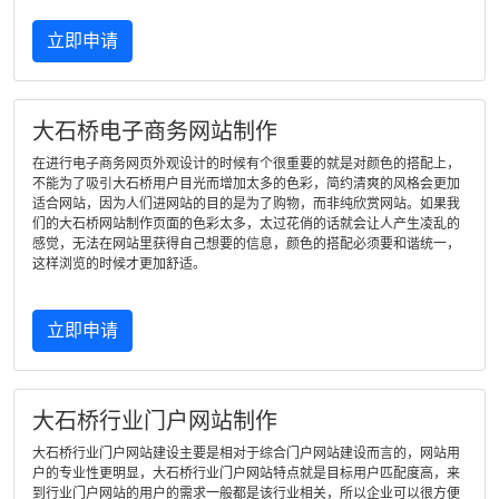
立即申请
大石桥电子商务网站制作
在进行电子商务网页外观设计的时候有个很重要的就是对颜色的搭配上，
不能为了吸引大石桥用户目光而增加太多的色彩，简约清爽的风格会更加
适合网站，因为人们进网站的目的是为了购物，而非纯欣赏网站。如果我
们的大石桥网站制作页面的色彩太多，太过花俏的话就会让人产生凌乱的
感觉，无法在网站里获得自己想要的信息，颜色的搭配必须要和谐统一，
这样浏览的时候才更加舒适。
立即申请
大石桥行业门户网站制作
大石桥行业门户网站建设主要是相对于综合门户网站建设而言的，网站用
户的专业性更明显，大石桥行业门户网站特点就是目标用户匹配度高，来
到行业门户网站的用户的需求一般都是该行业相关，所以企业可以很方便