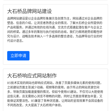
大石桥品牌网站建设
品牌网站建设是以企业品牌形象展示及创意为主，网站通过对企业品牌的
塑造、信息的介绍，让浏览者熟悉企业的情况、了解大石桥企业所提供的
产品和服务，并通过有效的在线沟通、交流方式搭建起潜在客户与企业之
间的桥梁。通过多年的策划与执行经验的总结，我们力图将趋势前瞻性研
究与设计、战略及技术纳入一个多选择的整合途径，为品牌导出行业的时
代设计语言。
立即申请
大石桥响应式网站制作
H5技术实现的网站也即响应式网站，改善了页面多媒体元素的使用问题，
之前建站页面主张减少动画、视频等的使用，由于所占的网站资源空间
多，导致页面加载速度慢的情况，但如今使用H5建站，不仅可以大胆使用
这些元素，且无需担心浏览不顺畅的问题，同时让页面显得更加丰富，又
能保证其整洁性。H5兼容了各种浏览器，让网站的呈现效果不会因设备的
不同而改变，大大提高了大石桥用户体验。