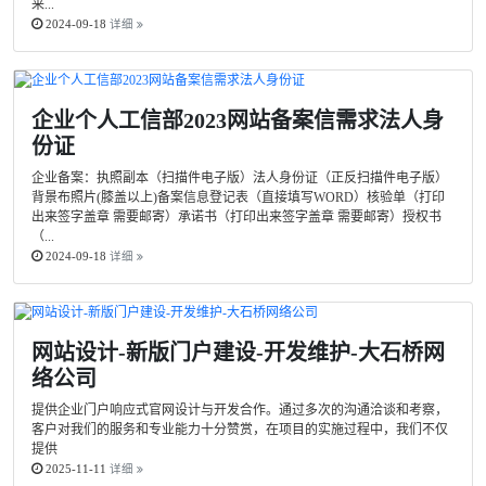
来...
2024-09-18
详细
企业个人工信部2023网站备案信需求法人身
份证
企业备案：执照副本（扫描件电子版）法人身份证（正反扫描件电子版）
背景布照片(膝盖以上)备案信息登记表（直接填写WORD）核验单（打印
出来签字盖章 需要邮寄）承诺书（打印出来签字盖章 需要邮寄）授权书
（...
2024-09-18
详细
网站设计-新版门户建设-开发维护-大石桥网
络公司
提供企业门户响应式官网设计与开发合作。通过多次的沟通洽谈和考察，
客户对我们的服务和专业能力十分赞赏，在项目的实施过程中，我们不仅
提供
2025-11-11
详细