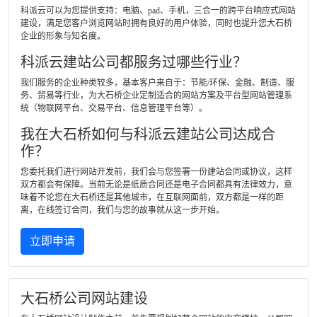
科派云可以为您提供支持：电脑、pad、手机，三合一的跨平台响应式网站
建设，满足您客户浏览网站时拥有良好的用户体验，同时也提升您大石桥
企业的形象与知名度。
科派云建站公司都服务过哪些行业？
我们服务的企业种类较多，基本客户来自于：节能/环保、金融、制造、服
务、贸易等行业，为大石桥企业定制适合的网站方案及平台型网站管理系
统（物联网平台、交易平台、信息管理平台等）。
我在大石桥如何与科派云建站公司达成合
作？
您委托我们进行网站开发前，我们会与您签署一份建站合同或协议，这样
双方都会有保障。当前无论是纸质合同还是电子合同都具有法律效力，意
味着不论您在大石桥还是其他城市，在互联网面前，双方都是一样的距
离，在线签订合同，我们与您的故事就从这一步开始。
立即申请
大石桥公司网站建设