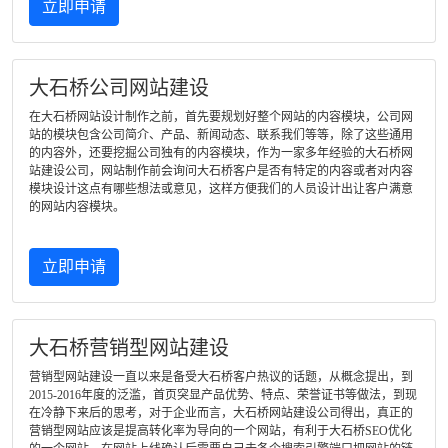
立即申请
大石桥公司网站建设
在大石桥网站设计制作之前，首先要规划好整个网站的内容模块，公司网
站的模块包含公司简介、产品、新闻动态、联系我们等等，除了这些通用
的内容外，还要挖掘公司独有的内容模块，作为一家多年经验的大石桥网
站建设公司，网站制作前会询问大石桥客户是否有特定的内容或者对内容
模块设计这点有哪些想法或意见，这样方便我们的人员设计出让客户满意
的网站内容模块。
立即申请
大石桥营销型网站建设
营销型网站建设一直以来是备受大石桥客户热议的话题，从概念提出，到
2015-2016年度的泛滥，首页突显产品优势、特点、荣誉证书等做法，到现
在冷静下来后的思考，对于企业而言，大石桥网站建设公司得出，真正的
营销型网站应该是提高转化率为导向的一个网站，有利于大石桥SEO优化