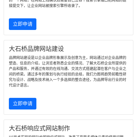
的一个网站，在网站上线确认后需要自己去各个搜索引擎端口把网站的链
接提交下，让企业网站被搜索引擎所收录了。
立即申请
大石桥品牌网站建设
品牌网站建设是以企业品牌形象展示及创意为主，网站通过对企业品牌的
塑造、信息的介绍，让浏览者熟悉企业的情况、了解大石桥企业所提供的
产品和服务，并通过有效的在线沟通、交流方式搭建起潜在客户与企业之
间的桥梁。通过多年的策划与执行经验的总结，我们力图将趋势前瞻性研
究与设计、战略及技术纳入一个多选择的整合途径，为品牌导出行业的时
代设计语言。
立即申请
大石桥响应式网站制作