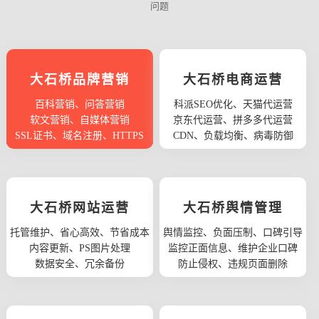
问题
大石桥品牌营销
大石桥电商运营
百科营销、问答营销
科派SEO优化、天猫代运营
软文营销、自媒体营销
京东代运营、拼多多代运营
SSL证书、域名注册、HTTPS
CDN、负载均衡、病毒防御
大石桥网站运营
大石桥舆情管理
托管维护、省心高效、节省成本
舆情监控、负面压制、口碑引导
内容更新、PS图片处理
监控正面信息、维护企业口碑
数据安全、冗余备份
防止侵权、违规页面删除