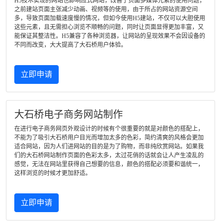
H5技术实现的网站也即响应式网站，改善了页面多媒体元素的使用问题，
之前建站页面主张减少动画、视频等的使用，由于所占的网站资源空间
多，导致页面加载速度慢的情况，但如今使用H5建站，不仅可以大胆使用
这些元素，且无需担心浏览不顺畅的问题，同时让页面显得更加丰富，又
能保证其整洁性。H5兼容了各种浏览器，让网站的呈现效果不会因设备的
不同而改变，大大提高了大石桥用户体验。
立即申请
大石桥电子商务网站制作
在进行电子商务网页外观设计的时候有个很重要的就是对颜色的搭配上，
不能为了吸引大石桥用户目光而增加太多的色彩，简约清爽的风格会更加
适合网站，因为人们进网站的目的是为了购物，而非纯欣赏网站。如果我
们的大石桥网站制作页面的色彩太多，太过花俏的话就会让人产生凌乱的
感觉，无法在网站里获得自己想要的信息，颜色的搭配必须要和谐统一，
这样浏览的时候才更加舒适。
立即申请