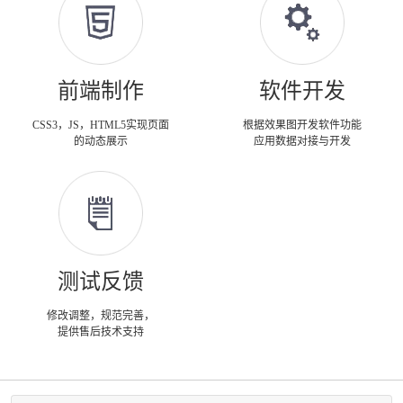
前端制作
软件开发
CSS3，JS，HTML5实现页面
根据效果图开发软件功能
的动态展示
应用数据对接与开发
测试反馈
修改调整，规范完善，
提供售后技术支持