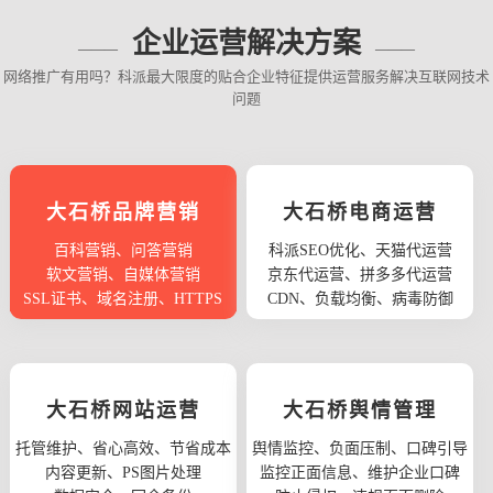
企业运营解决方案
网络推广有用吗？科派最大限度的贴合企业特征提供运营服务解决互联网技术
问题
大石桥品牌营销
大石桥电商运营
百科营销、问答营销
科派SEO优化、天猫代运营
软文营销、自媒体营销
京东代运营、拼多多代运营
SSL证书、域名注册、HTTPS
CDN、负载均衡、病毒防御
大石桥网站运营
大石桥舆情管理
托管维护、省心高效、节省成本
舆情监控、负面压制、口碑引导
内容更新、PS图片处理
监控正面信息、维护企业口碑