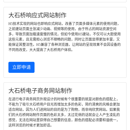
大石桥响应式网站制作
H5技术实现的网站也即响应式网站，改善了页面多媒体元素的使用问题，
之前建站页面主张减少动画、视频等的使用，由于所占的网站资源空间
多，导致页面加载速度慢的情况，但如今使用H5建站，不仅可以大胆使用
这些元素，且无需担心浏览不顺畅的问题，同时让页面显得更加丰富，又
能保证其整洁性。H5兼容了各种浏览器，让网站的呈现效果不会因设备的
不同而改变，大大提高了大石桥用户体验。
立即申请
大石桥电子商务网站制作
在进行电子商务网页外观设计的时候有个很重要的就是对颜色的搭配上，
不能为了吸引大石桥用户目光而增加太多的色彩，简约清爽的风格会更加
适合网站，因为人们进网站的目的是为了购物，而非纯欣赏网站。如果我
们的大石桥网站制作页面的色彩太多，太过花俏的话就会让人产生凌乱的
感觉，无法在网站里获得自己想要的信息，颜色的搭配必须要和谐统一，
这样浏览的时候才更加舒适。