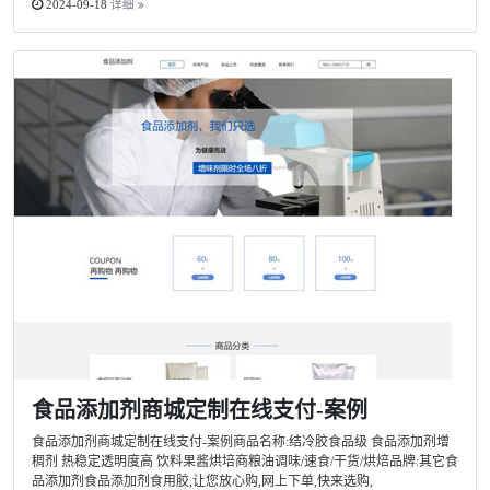
2024-09-18
详细
食品添加剂商城定制在线支付-案例
食品添加剂商城定制在线支付-案例商品名称:结冷胶食品级 食品添加剂增
稠剂 热稳定透明度高 饮料果酱烘培商粮油调味/速食/干货/烘焙品牌:其它食
品添加剂食品添加剂食用胶,让您放心购,网上下单,快来选购,