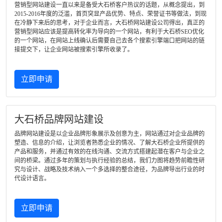
营销型网站建设一直以来是备受大石桥客户热议的话题，从概念提出，到
2015-2016年度的泛滥，首页突显产品优势、特点、荣誉证书等做法，到现
在冷静下来后的思考，对于企业而言，大石桥网站建设公司得出，真正的
营销型网站应该是提高转化率为导向的一个网站，有利于大石桥SEO优化
的一个网站，在网站上线确认后需要自己去各个搜索引擎端口把网站的链
接提交下，让企业网站被搜索引擎所收录了。
立即申请
大石桥品牌网站建设
品牌网站建设是以企业品牌形象展示及创意为主，网站通过对企业品牌的
塑造、信息的介绍，让浏览者熟悉企业的情况、了解大石桥企业所提供的
产品和服务，并通过有效的在线沟通、交流方式搭建起潜在客户与企业之
间的桥梁。通过多年的策划与执行经验的总结，我们力图将趋势前瞻性研
究与设计、战略及技术纳入一个多选择的整合途径，为品牌导出行业的时
代设计语言。
立即申请