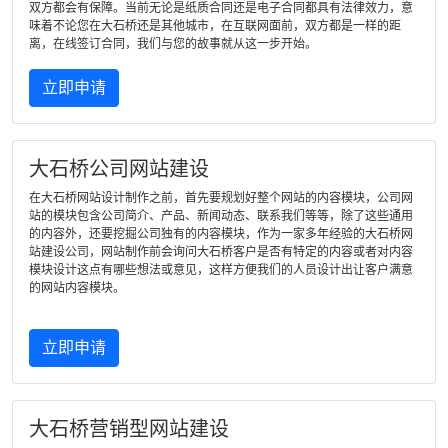
双方都会有保障。当前无论是纸质合同还是电子合同都具有法律效力，意
味着不论您在大石桥还是其他城市，在互联网面前，双方都是一样的距
离，在线签订合同，我们与您的故事就从这一步开始。
立即申请
大石桥公司网站建设
在大石桥网站设计制作之前，首先要规划好整个网站的内容模块，公司网
站的模块包含公司简介、产品、新闻动态、联系我们等等，除了这些通用
的内容外，还要挖掘公司独有的内容模块，作为一家多年经验的大石桥网
站建设公司，网站制作前会询问大石桥客户是否有特定的内容或者对内容
模块设计这点有哪些想法或意见，这样方便我们的人员设计出让客户满意
的网站内容模块。
立即申请
大石桥营销型网站建设