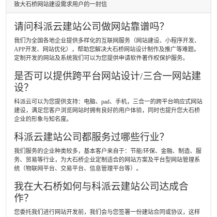
致大石桥网站建设需求用户的一封信
请问科派云建站公司做网站靠谱吗？
我们为全国各地企业提供多样化的互联网服务（网站建设、小程序开发、
APP开发、网站优化），帮助您解决大石桥网站设计制作及推广等难题。
定制开发的网站及系统我们可以为您提供申请软件著作权保护服务。
是否可以提供跨平台网站设计/三合一网站建
设？
科派云可以为您提供支持：电脑、pad、手机，三合一的跨平台响应式网站
建设，满足您客户浏览网站时拥有良好的用户体验，同时也提升您大石桥
企业的形象与知名度。
科派云建站公司都服务过哪些行业？
我们服务的企业种类较多，基本客户来自于：节能/环保、金融、制造、服
务、贸易等行业，为大石桥企业定制适合的网站方案及平台型网站管理系
统（物联网平台、交易平台、信息管理平台等）。
我在大石桥如何与科派云建站公司达成合
作？
您委托我们进行网站开发前，我们会与您签署一份建站合同或协议，这样