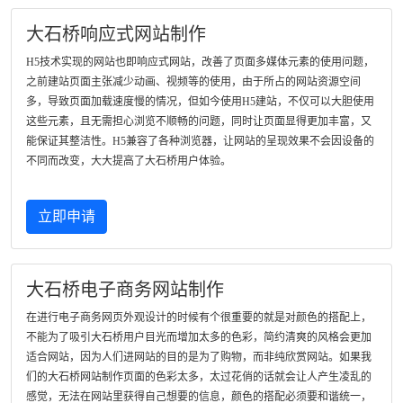
大石桥响应式网站制作
H5技术实现的网站也即响应式网站，改善了页面多媒体元素的使用问题，
之前建站页面主张减少动画、视频等的使用，由于所占的网站资源空间
多，导致页面加载速度慢的情况，但如今使用H5建站，不仅可以大胆使用
这些元素，且无需担心浏览不顺畅的问题，同时让页面显得更加丰富，又
能保证其整洁性。H5兼容了各种浏览器，让网站的呈现效果不会因设备的
不同而改变，大大提高了大石桥用户体验。
立即申请
大石桥电子商务网站制作
在进行电子商务网页外观设计的时候有个很重要的就是对颜色的搭配上，
不能为了吸引大石桥用户目光而增加太多的色彩，简约清爽的风格会更加
适合网站，因为人们进网站的目的是为了购物，而非纯欣赏网站。如果我
们的大石桥网站制作页面的色彩太多，太过花俏的话就会让人产生凌乱的
感觉，无法在网站里获得自己想要的信息，颜色的搭配必须要和谐统一，