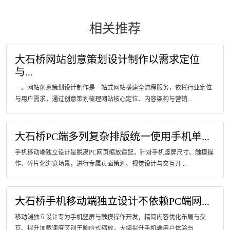
相关推荐
大石桥网站创意策划设计制作以需求定位
与...
一、网站创意策划设计制作是一站式网站搭建全流程服务，依托行业定位
与用户需求，通过创意策划梳理网站核心定位、内容架构与营销...
大石桥PC端多列复杂排版统一使用手机单...
手机移动端独立设计是脱离PC网页缩放适配，针对手机竖屏尺寸、触摸操
作、碎片化浏览场景，进行专属页面策划、视觉设计与交互开...
大石桥手机移动端独立设计不依赖PC端网...
移动端独立设计专为手机竖屏与触摸操作开发，精简内容优化布局与交
互、提升加载速度区别于响应式缩放，大幅提升手机端用户体验与...