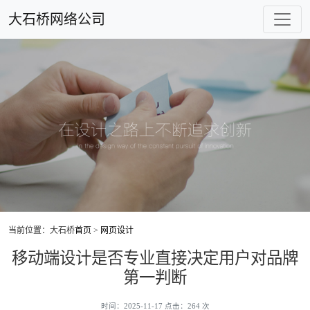
大石桥网络公司
当前位置：大石桥
首页
>
网页设计
移动端设计是否专业直接决定用户对品牌
第一判断
时间：2025-11-17 点击：264 次