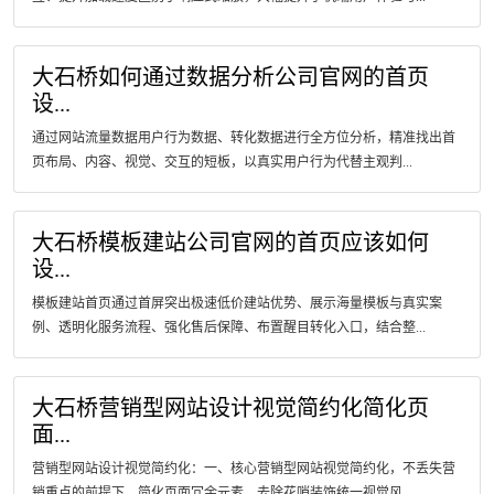
大石桥如何通过数据分析公司官网的首页
设...
通过网站流量数据用户行为数据、转化数据进行全方位分析，精准找出首
页布局、内容、视觉、交互的短板，以真实用户行为代替主观判...
大石桥模板建站公司官网的首页应该如何
设...
模板建站首页通过首屏突出极速低价建站优势、展示海量模板与真实案
例、透明化服务流程、强化售后保障、布置醒目转化入口，结合整...
大石桥营销型网站设计视觉简约化简化页
面...
营销型网站设计视觉简约化：一、核心营销型网站视觉简约化，不丢失营
销重点的前提下，简化页面冗余元素、去除花哨装饰统一视觉风...