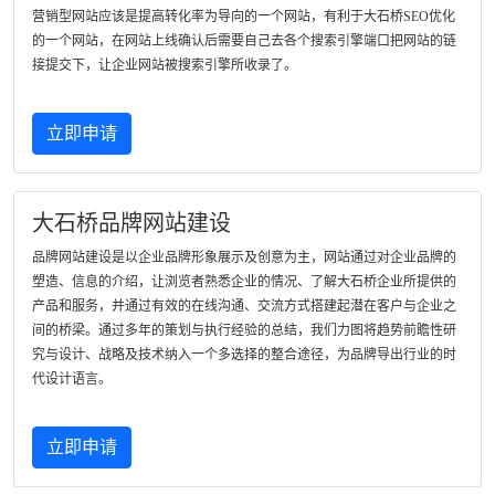
营销型网站应该是提高转化率为导向的一个网站，有利于大石桥SEO优化
的一个网站，在网站上线确认后需要自己去各个搜索引擎端口把网站的链
接提交下，让企业网站被搜索引擎所收录了。
立即申请
大石桥品牌网站建设
品牌网站建设是以企业品牌形象展示及创意为主，网站通过对企业品牌的
塑造、信息的介绍，让浏览者熟悉企业的情况、了解大石桥企业所提供的
产品和服务，并通过有效的在线沟通、交流方式搭建起潜在客户与企业之
间的桥梁。通过多年的策划与执行经验的总结，我们力图将趋势前瞻性研
究与设计、战略及技术纳入一个多选择的整合途径，为品牌导出行业的时
代设计语言。
立即申请