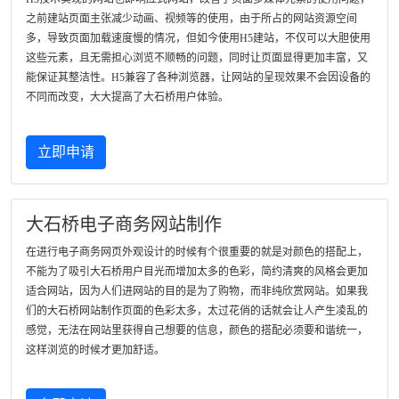
之前建站页面主张减少动画、视频等的使用，由于所占的网站资源空间
多，导致页面加载速度慢的情况，但如今使用H5建站，不仅可以大胆使用
这些元素，且无需担心浏览不顺畅的问题，同时让页面显得更加丰富，又
能保证其整洁性。H5兼容了各种浏览器，让网站的呈现效果不会因设备的
不同而改变，大大提高了大石桥用户体验。
立即申请
大石桥电子商务网站制作
在进行电子商务网页外观设计的时候有个很重要的就是对颜色的搭配上，
不能为了吸引大石桥用户目光而增加太多的色彩，简约清爽的风格会更加
适合网站，因为人们进网站的目的是为了购物，而非纯欣赏网站。如果我
们的大石桥网站制作页面的色彩太多，太过花俏的话就会让人产生凌乱的
感觉，无法在网站里获得自己想要的信息，颜色的搭配必须要和谐统一，
这样浏览的时候才更加舒适。