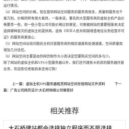
运行情况。
（4）网站空间的价格。现在提供网站空间服务的服务商很多，质量和服务也千
差万别，价格同样有很大差异，一般来说，著名的大型服务商的虚拟主机产品价
格要贵一些，而一些小型公司可能价格比较便宜，可根据网站的重要程度来决定
选择哪种层次的虚拟主机提供商。选有《中华人民共和国增值电信业务经营许可
证》的服务商更放心.
（5）网站空间出现问题后主机托管服务商的相应速度和处理速度，空间质量就
增加几分信任。
（6）网站空间主要是由你网页制作大小而决定您要购买空间的多与少。
除了网站的虚拟主机和VPS小型服务器以外，我们还代理各大机房的服务器托管
业务，欢迎各位老板前来咨询订购！
上一篇：虚拟主机VPS服务器租赁网站空间存放网站文件资料
下一
篇：广告公司网页设计/大石桥网络公司哪家好
相关推荐
大石桥建站都会选择独立程序而不是选择