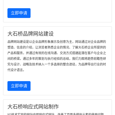
立即申请
大石桥品牌网站建设
品牌网站建设是以企业品牌形象展示及创意为主，网站通过对企业品牌的
塑造、信息的介绍，让浏览者熟悉企业的情况、了解大石桥企业所提供的
产品和服务，并通过有效的在线沟通、交流方式搭建起潜在客户与企业之
间的桥梁。通过多年的策划与执行经验的总结，我们力图将趋势前瞻性研
究与设计、战略及技术纳入一个多选择的整合途径，为品牌导出行业的时
代设计语言。
立即申请
大石桥响应式网站制作
H5技术实现的网站也即响应式网站，改善了页面多媒体元素的使用问题，