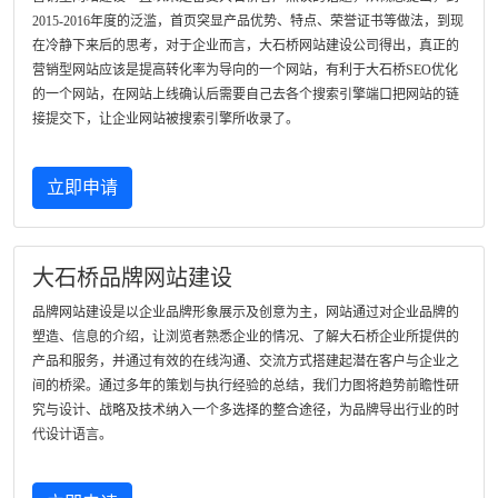
2015-2016年度的泛滥，首页突显产品优势、特点、荣誉证书等做法，到现
在冷静下来后的思考，对于企业而言，大石桥网站建设公司得出，真正的
营销型网站应该是提高转化率为导向的一个网站，有利于大石桥SEO优化
的一个网站，在网站上线确认后需要自己去各个搜索引擎端口把网站的链
接提交下，让企业网站被搜索引擎所收录了。
立即申请
大石桥品牌网站建设
品牌网站建设是以企业品牌形象展示及创意为主，网站通过对企业品牌的
塑造、信息的介绍，让浏览者熟悉企业的情况、了解大石桥企业所提供的
产品和服务，并通过有效的在线沟通、交流方式搭建起潜在客户与企业之
间的桥梁。通过多年的策划与执行经验的总结，我们力图将趋势前瞻性研
究与设计、战略及技术纳入一个多选择的整合途径，为品牌导出行业的时
代设计语言。