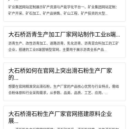
矿业集团网站定制展示矿产资源与产能字化平台一、矿业集团网站定制：
矿产开采、矿石加工、矿产品销售、矿山工程、矿产投资的大型...
大石桥沥青生产加工厂家网站制作工业B端...
沥青生产、改性沥青加工、道路沥青、乳化沥青、沥青混合料加工的工矿
企业，搭建的工业B端营销型官网，主要用于展示沥青全系产品...
大石桥如何在官网上突出滑石粉生产厂家
的...
想要在官网精准突出滑石粉，生产厂家的产品核心优势与行业特点，需结
合粉体原料行业采购需求，从参数、品类、品质、工艺、应用、...
大石桥滑石粉生产厂家官网搭建原料企业
展...