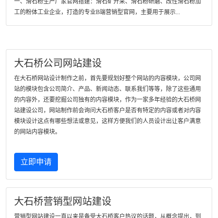
一、滑石粉生产厂家官网搭建：滑石矿开采、滑石粉研磨、改性滑石粉加
工的粉体工业企业，打造的专业B端营销型官网，主要用于展示...
大石桥公司网站建设
在大石桥网站设计制作之前，首先要规划好整个网站的内容模块，公司网
站的模块包含公司简介、产品、新闻动态、联系我们等等，除了这些通用
的内容外，还要挖掘公司独有的内容模块，作为一家多年经验的大石桥网
站建设公司，网站制作前会询问大石桥客户是否有特定的内容或者对内容
模块设计这点有哪些想法或意见，这样方便我们的人员设计出让客户满意
的网站内容模块。
立即申请
大石桥营销型网站建设
营销型网站建设一直以来是备受大石桥客户热议的话题，从概念提出，到