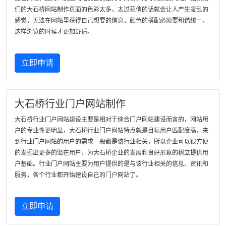
们的大石桥网站制作页面的色彩太多，太过花俏的话就会让人产生凌乱的
感觉，无法在网站里获得自己想要的信息，颜色的搭配必须要和谐统一，
这样浏览的时候才更加舒适。
立即申请
大石桥行业门户网站制作
大石桥行业门户网站建设主要是相对于综合门户网站建设而言的，网站用
户的专业性更明显，大石桥行业门户网站特点就是目标用户匹配度高，来
到行业门户网站的用户的需求一般都是该行业相关，所以企业可以很方便
的发掘出更多的潜在用户，为大石桥企业的发展和良好形象的树立提供用
户基础。行业门户网站主要为用户提供的是与该行业相关的信息、资讯和
服务，各个行业都开始建设自己的门户网站了。
立即申请