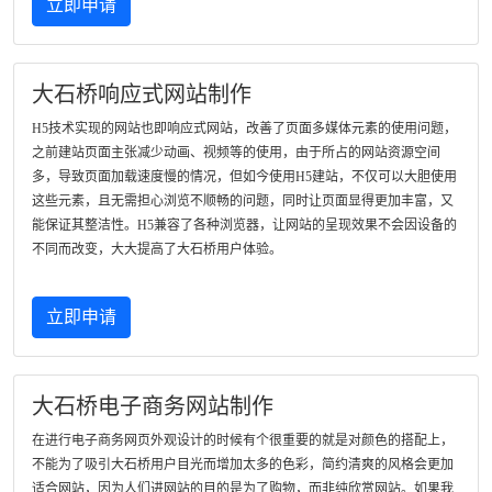
立即申请
大石桥响应式网站制作
H5技术实现的网站也即响应式网站，改善了页面多媒体元素的使用问题，
之前建站页面主张减少动画、视频等的使用，由于所占的网站资源空间
多，导致页面加载速度慢的情况，但如今使用H5建站，不仅可以大胆使用
这些元素，且无需担心浏览不顺畅的问题，同时让页面显得更加丰富，又
能保证其整洁性。H5兼容了各种浏览器，让网站的呈现效果不会因设备的
不同而改变，大大提高了大石桥用户体验。
立即申请
大石桥电子商务网站制作
在进行电子商务网页外观设计的时候有个很重要的就是对颜色的搭配上，
不能为了吸引大石桥用户目光而增加太多的色彩，简约清爽的风格会更加
适合网站，因为人们进网站的目的是为了购物，而非纯欣赏网站。如果我