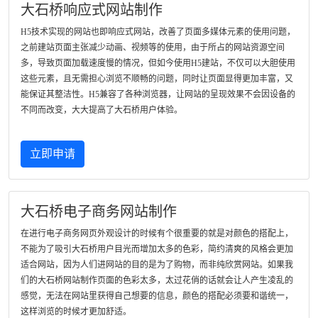
大石桥响应式网站制作
H5技术实现的网站也即响应式网站，改善了页面多媒体元素的使用问题，
之前建站页面主张减少动画、视频等的使用，由于所占的网站资源空间
多，导致页面加载速度慢的情况，但如今使用H5建站，不仅可以大胆使用
这些元素，且无需担心浏览不顺畅的问题，同时让页面显得更加丰富，又
能保证其整洁性。H5兼容了各种浏览器，让网站的呈现效果不会因设备的
不同而改变，大大提高了大石桥用户体验。
立即申请
大石桥电子商务网站制作
在进行电子商务网页外观设计的时候有个很重要的就是对颜色的搭配上，
不能为了吸引大石桥用户目光而增加太多的色彩，简约清爽的风格会更加
适合网站，因为人们进网站的目的是为了购物，而非纯欣赏网站。如果我
们的大石桥网站制作页面的色彩太多，太过花俏的话就会让人产生凌乱的
感觉，无法在网站里获得自己想要的信息，颜色的搭配必须要和谐统一，
这样浏览的时候才更加舒适。