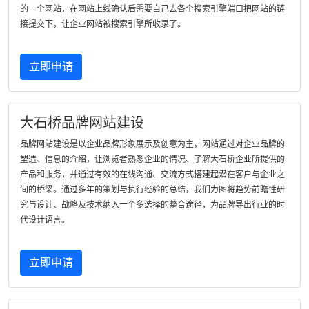
的一个网站，在网站上线确认后需要自己去各个搜索引擎端口把网站的链
接提交下，让企业网站被搜索引擎所收录了。
立即申请
大石桥品牌网站建设
品牌网站建设是以企业品牌形象展示及创意为主，网站通过对企业品牌的
塑造、信息的介绍，让浏览者熟悉企业的情况、了解大石桥企业所提供的
产品和服务，并通过有效的在线沟通、交流方式搭建起潜在客户与企业之
间的桥梁。通过多年的策划与执行经验的总结，我们力图将趋势前瞻性研
究与设计、战略及技术纳入一个多选择的整合途径，为品牌导出行业的时
代设计语言。
立即申请