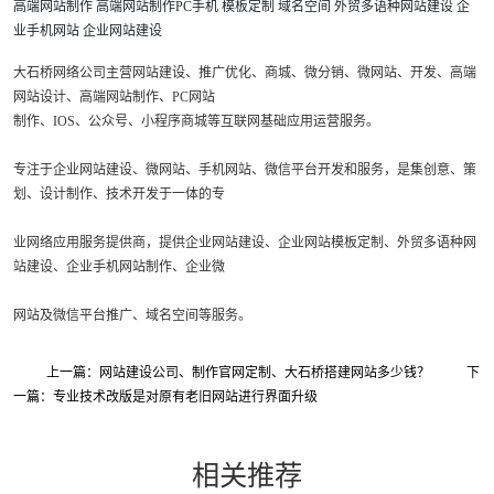
高端网站制作
高端网站制作PC手机
模板定制
域名空间
外贸多语种网站建设
企
业手机网站
企业网站建设
大石桥网络公司主营网站建设、推广优化、商城、微分销、微网站、开发、高端
网站设计、高端网站制作、PC网站
制
作、IOS、公众号、小程序商城等互联网基础应用运营服务。
专注于企业网站建设、微网站、手机网站、微信平台开发和服务，是集创意、策
划、设计制作、技术开发于一体的专
业网络应用服务提供商，提供企业网站建设、企业网站模板定制、外贸多语种网
站建设、企业手机网站制作、企业微
网站及微信平台推广、域名空间等服务。
上一篇：网站建设公司、制作官网定制、大石桥搭建网站多少钱？
下
一篇：专业技术改版是对原有老旧网站进行界面升级
相关推荐