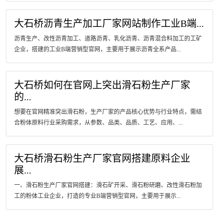
大石桥沥青生产加工厂家网站制作工业B端...
沥青生产、改性沥青加工、道路沥青、乳化沥青、沥青混合料加工的工矿
企业，搭建的工业B端营销型官网，主要用于展示沥青全系产品...
大石桥如何在官网上突出滑石粉生产厂家
的...
想要在官网精准突出滑石粉，生产厂家的产品核心优势与行业特点，需结
合粉体原料行业采购需求，从参数、品类、品质、工艺、应用、...
大石桥滑石粉生产厂家官网搭建原料企业
展...
一、滑石粉生产厂家官网搭建：滑石矿开采、滑石粉研磨、改性滑石粉加
工的粉体工业企业，打造的专业B端营销型官网，主要用于展示...