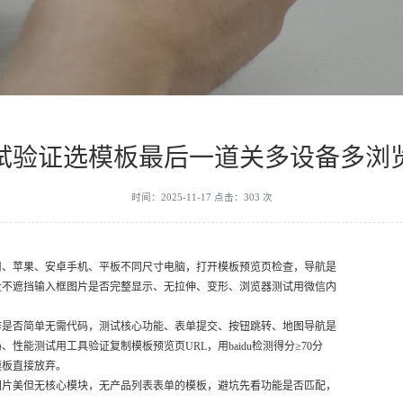
试验证选模板最后一道关多设备多浏
时间：2025-11-17 点击：303 次
用、苹果、安卓手机、平板不同尺寸电脑，打开模板预览页检查，导航是
盘不遮挡输入框图片是否完整显示、无拉伸、变形、浏览器测试用微信内
作是否简单无需代码，测试核心功能、表单提交、按钮跳转、地图导航是
能测试用工具验证复制模板预览页URL，用baidu检测得分≥70分
模板直接放弃。
图片美但无核心模块，无产品列表表单的模板，避坑先看功能是否匹配，