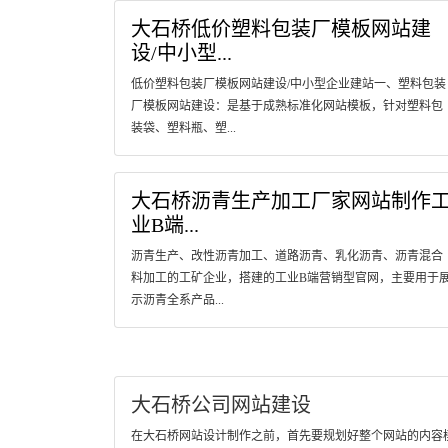
大石桥低价塑料包装厂模板网站建
设/中小型...
低价塑料包装厂模板网站建设/中小型企业建站一、塑料包装
厂模板网站建设：是基于成熟标准化网站模板，针对塑料包
装袋、塑料瓶、塑...
大石桥沥青生产加工厂家网站制作
业B端...
沥青生产、改性沥青加工、道路沥青、乳化沥青、沥青混合
料加工的工矿企业，搭建的工业B端营销型官网，主要用于
示沥青全系产品...
大石桥公司网站建设
在大石桥网站设计制作之前，首先要规划好整个网站的内容