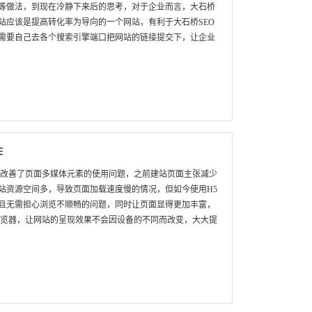
等做法，到现在冷静下来后的思考，对于企业而言，大石桥
站应该是提高转化率为导向的一个网站，有利于大石桥SEO
需要自己去各个搜索引擎端口把网站的链接提交下，让企业
作
，改善了页面多媒体元素的使用问题，之前建站页面主张减少
站资源空间多，导致页面加载速度慢的情况，但如今使用H5
且无需担心浏览不顺畅的问题，同时让页面显得更加丰富，
浏览器，让网站的呈现效果不会因设备的不同而改变，大大提