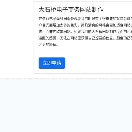
大石桥电子商务网站制作
在进行电子商务网页外观设计的时候有个很重要的就是对颜
户目光而增加太多的色彩，简约清爽的风格会更加适合网站
物，而非纯欣赏网站。如果我们的大石桥网站制作页面的色
凌乱的感觉，无法在网站里获得自己想要的信息，颜色的搭
才更加舒适。
立即申请