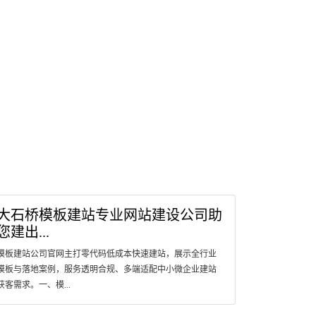
大石桥模板建站专业网站建设公司助
您建出...
模板建站公司官网主打零代码低成本快速建站，展示全行业
模板与落地案例，服务透明合规、多端适配中小微企业建站
获客需求。一、模...