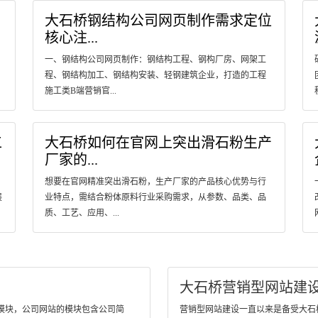
大石桥钢结构公司网页制作需求定位
核心注...
一、钢结构公司网页制作：钢结构工程、钢构厂房、网架工
程、钢结构加工、钢结构安装、轻钢建筑企业，打造的工程
施工类B端营销官...
工
大石桥如何在官网上突出滑石粉生产
厂家的...
想要在官网精准突出滑石粉，生产厂家的产品核心优势与行
展
业特点，需结合粉体原料行业采购需求，从参数、品类、品
质、工艺、应用、...
大石桥营销型网站建
模块，公司网站的模块包含公司简
营销型网站建设一直以来是备受大石桥客