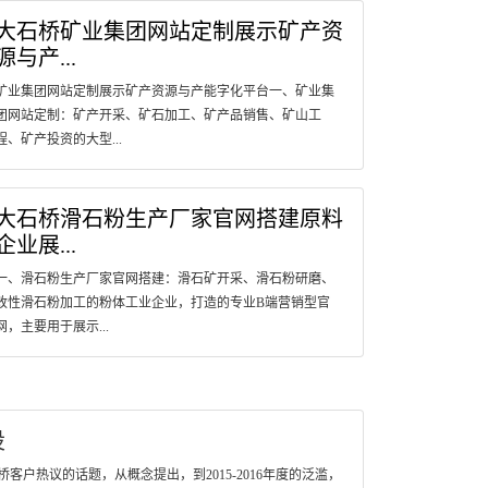
大石桥矿业集团网站定制展示矿产资
源与产...
矿业集团网站定制展示矿产资源与产能字化平台一、矿业集
团网站定制：矿产开采、矿石加工、矿产品销售、矿山工
程、矿产投资的大型...
大石桥滑石粉生产厂家官网搭建原料
企业展...
一、滑石粉生产厂家官网搭建：滑石矿开采、滑石粉研磨、
改性滑石粉加工的粉体工业企业，打造的专业B端营销型官
网，主要用于展示...
设
户热议的话题，从概念提出，到2015-2016年度的泛滥，