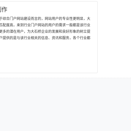
制作
于综合门户网站建设而言的，网站用户的专业性更明显，大
匹配度高，来到行业门户网站的用户的需求一般都是该行业
更多的潜在用户，为大石桥企业的发展和良好形象的树立提
户提供的是与该行业相关的信息、资讯和服务，各个行业都