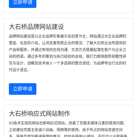
立即申请
大石桥品牌网站建设
品牌网站建设是以企业品牌形象展示及创意为主，网站通过对企业品牌的
塑造、信息的介绍，让浏览者熟悉企业的情况、了解大石桥企业所提供的
产品和服务，并通过有效的在线沟通、交流方式搭建起潜在客户与企业之
间的桥梁。通过多年的策划与执行经验的总结，我们力图将趋势前瞻性研
究与设计、战略及技术纳入一个多选择的整合途径，为品牌导出行业的时
代设计语言。
立即申请
大石桥响应式网站制作
H5技术实现的网站也即响应式网站，改善了页面多媒体元素的使用问题，
之前建站页面主张减少动画、视频等的使用，由于所占的网站资源空间
多，导致页面加载速度慢的情况，但如今使用H5建站，不仅可以大胆使用