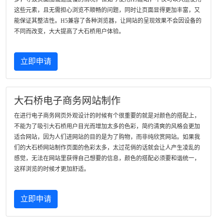
这些元素，且无需担心浏览不顺畅的问题，同时让页面显得更加丰富，又
能保证其整洁性。H5兼容了各种浏览器，让网站的呈现效果不会因设备的
不同而改变，大大提高了大石桥用户体验。
立即申请
大石桥电子商务网站制作
在进行电子商务网页外观设计的时候有个很重要的就是对颜色的搭配上，
不能为了吸引大石桥用户目光而增加太多的色彩，简约清爽的风格会更加
适合网站，因为人们进网站的目的是为了购物，而非纯欣赏网站。如果我
们的大石桥网站制作页面的色彩太多，太过花俏的话就会让人产生凌乱的
感觉，无法在网站里获得自己想要的信息，颜色的搭配必须要和谐统一，
这样浏览的时候才更加舒适。
立即申请