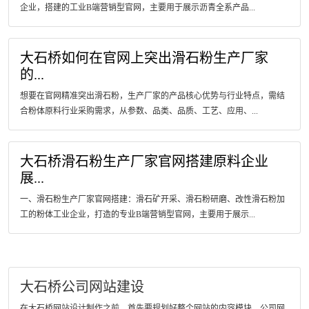
企业，搭建的工业B端营销型官网，主要用于展示沥青全系产品...
大石桥如何在官网上突出滑石粉生产厂家
的...
想要在官网精准突出滑石粉，生产厂家的产品核心优势与行业特点，需结
合粉体原料行业采购需求，从参数、品类、品质、工艺、应用、...
大石桥滑石粉生产厂家官网搭建原料企业
展...
一、滑石粉生产厂家官网搭建：滑石矿开采、滑石粉研磨、改性滑石粉加
工的粉体工业企业，打造的专业B端营销型官网，主要用于展示...
大石桥公司网站建设
在大石桥网站设计制作之前，首先要规划好整个网站的内容模块，公司网