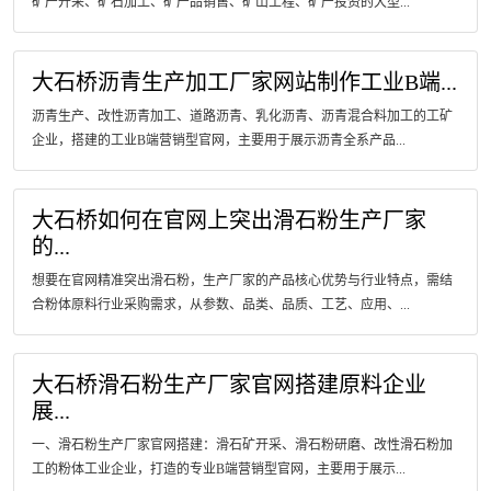
矿产开采、矿石加工、矿产品销售、矿山工程、矿产投资的大型...
大石桥沥青生产加工厂家网站制作工业B端...
沥青生产、改性沥青加工、道路沥青、乳化沥青、沥青混合料加工的工矿
企业，搭建的工业B端营销型官网，主要用于展示沥青全系产品...
大石桥如何在官网上突出滑石粉生产厂家
的...
想要在官网精准突出滑石粉，生产厂家的产品核心优势与行业特点，需结
合粉体原料行业采购需求，从参数、品类、品质、工艺、应用、...
大石桥滑石粉生产厂家官网搭建原料企业
展...
一、滑石粉生产厂家官网搭建：滑石矿开采、滑石粉研磨、改性滑石粉加
工的粉体工业企业，打造的专业B端营销型官网，主要用于展示...