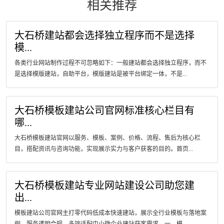
相关推荐
大石桥建站都会选择独立程序而不是选择
模...
各类行业网站制作过程不可忽略如下：一般建站都会选择独立程序，而不
是选择模版建站，自助平台，模版建站是被平台绑定一体，不是...
大石桥模板建站公司官网标准核心栏目有
哪...
大石桥模板建站官网以服务、模板、案例、价格、流程、售后为核心栏
目，搭配资讯与咨询功能，实现展示实力与客户获客的目的。首页...
大石桥模板建站专业网站建设公司助您建
出...
模板建站公司官网主打零代码低成本快速建站，展示全行业模板与落地案
例，服务透明合规、多端适配中小微企业建站获客需求。一、模...