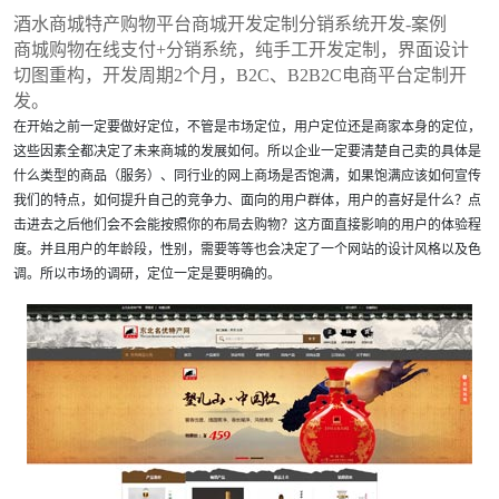
酒水商城特产购物平台商城开发定制分销系统开发-案例
商城购物在线支付+分销系统，纯手工开发定制，界面设计
切图重构，开发周期2个月，B2C、B2B2C电商平台定制开
发。
在开始之前一定要做好定位，不管是市场定位，用户定位还是商家本身的定位，
这些因素全都决定了未来商城的发展如何。所以企业一定要清楚自己卖的具体是
什么类型的商品（服务）、同行业的网上商场是否饱满，如果饱满应该如何宣传
我们的特点，如何提升自己的竞争力、面向的用户群体，用户的喜好是什么？点
击进去之后他们会不会能按照你的布局去购物？这方面直接影响的用户的体验程
度。并且用户的年龄段，性别，需要等等也会决定了一个网站的设计风格以及色
调。所以市场的调研，定位一定是要明确的。