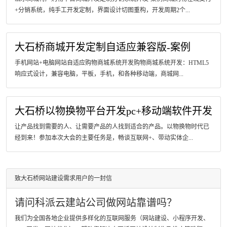
+分销系统，纯手工开发定制，界面设计切图重构，开发周期2个...
大石桥商城开发定制自适应兼容版-案例
手机网站+电脑网站自适应购物商城系统开发购物商城系统开发：HTML5
响应式设计，兼容电脑，平板，手机，和各种移动端，商城网...
大石桥以物换物平台开发pc+移动端软件开发
让产品找到需要的人、让需要产品的人找到适合的产品。以物换物时代已
经到来！参加本次大会的主要任务是，畅谈互联网+、带动实体企...
致大石桥网站建设需求用户的一封信
请问科派云建站公司做网站靠谱吗？
我们为全国各地企业提供多样化的互联网服务（网站建设、小程序开发、