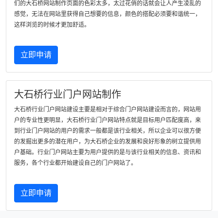
们的大石桥网站制作页面的色彩太多，太过花俏的话就会让人产生凌乱的
感觉，无法在网站里获得自己想要的信息，颜色的搭配必须要和谐统一，
这样浏览的时候才更加舒适。
立即申请
大石桥行业门户网站制作
大石桥行业门户网站建设主要是相对于综合门户网站建设而言的，网站用
户的专业性更明显，大石桥行业门户网站特点就是目标用户匹配度高，来
到行业门户网站的用户的需求一般都是该行业相关，所以企业可以很方便
的发掘出更多的潜在用户，为大石桥企业的发展和良好形象的树立提供用
户基础。行业门户网站主要为用户提供的是与该行业相关的信息、资讯和
服务，各个行业都开始建设自己的门户网站了。
立即申请