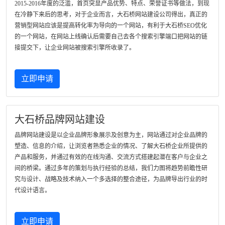
2015-2016年度的泛滥，首页突显产品优势、特点、荣誉证书等做法，到现
在冷静下来后的思考，对于企业而言，大石桥网站建设公司得出，真正的
营销型网站应该是提高转化率为导向的一个网站，有利于大石桥SEO优化
的一个网站，在网站上线确认后需要自己去各个搜索引擎端口把网站的链
接提交下，让企业网站被搜索引擎所收录了。
立即申请
大石桥品牌网站建设
品牌网站建设是以企业品牌形象展示及创意为主，网站通过对企业品牌的
塑造、信息的介绍，让浏览者熟悉企业的情况、了解大石桥企业所提供的
产品和服务，并通过有效的在线沟通、交流方式搭建起潜在客户与企业之
间的桥梁。通过多年的策划与执行经验的总结，我们力图将趋势前瞻性研
究与设计、战略及技术纳入一个多选择的整合途径，为品牌导出行业的时
代设计语言。
立即申请