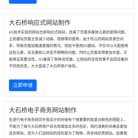
大石桥响应式网站制作
H5技术实现的网站也即响应式网站，改善了页面多媒体元素的使用问题，
之前建站页面主张减少动画、视频等的使用，由于所占的网站资源空间
多，导致页面加载速度慢的情况，但如今使用H5建站，不仅可以大胆使用
这些元素，且无需担心浏览不顺畅的问题，同时让页面显得更加丰富，又
能保证其整洁性。H5兼容了各种浏览器，让网站的呈现效果不会因设备的
不同而改变，大大提高了大石桥用户体验。
立即申请
大石桥电子商务网站制作
在进行电子商务网页外观设计的时候有个很重要的就是对颜色的搭配上，
不能为了吸引大石桥用户目光而增加太多的色彩，简约清爽的风格会更加
适合网站，因为人们进网站的目的是为了购物，而非纯欣赏网站。如果我