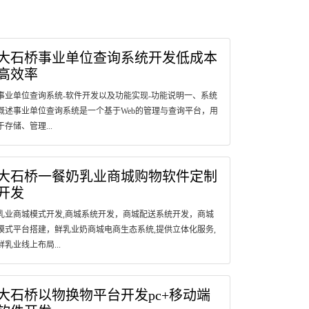
大石桥事业单位查询系统开发低成本
高效率
事业单位查询系统-软件开发以及功能实现-功能说明一、系统
概述事业单位查询系统是一个基于Web的管理与查询平台，用
于存储、管理...
大石桥一餐奶乳业商城购物软件定制
开发
乳业商城模式开发,商城系统开发，商城配送系统开发，商城
模式平台搭建，鲜乳业奶商城电商生态系统,提供立体化服务,
鲜乳业线上布局...
大石桥以物换物平台开发pc+移动端