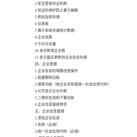
2.安全登录验证机制
4.验证码保护防止暴力破解
5.密码加密存储
6.仪表板
7.展示系统关键统计数据：
8.企业总数
9.今日点击量
10.本月新增企业数
11.显示最近更新的企业信息列表
四、企业管理
1.企业信息的增删改查操作
2.批量删除功能
3.搜索功能（按企业名称或统一社会信用代码）
4.分页显示企业列表
5.二维码生成和下载功能
6.企业信息链接预览
五、企业信息管理
1.添加企业信息：
2.名称（必填）
3.统一社会信用代码（必填）