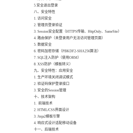
5.安全退出登录
八、安全特性
1. 访问安全
2. 管理员登录验证
3. Session安全配置（HTTPS传输、HttpOnly、SameSite）
4. 路由保护（未登录用户无法访问管理页面）
5. 数据安全
6. 密码加密存储（PBKDF2-SHA256算法）
7. SQL注入防护（使用ORM）
8. XSS防护（模板转义）
九、安全特性：应用安全
1. 生产环境关闭调试模式
2. 验证码保护登录接口
3. 安全的Session管理
十、技术架构
1. 前端技术
2. HTML/CSS界面设计
3. Jinja2模板引擎
4. 响应式设计适配移动设备
十一、后端技术