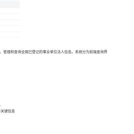
储、管理和查询全国已登记的事业单位法人信息。系统分为前端查询界
息
等关键信息